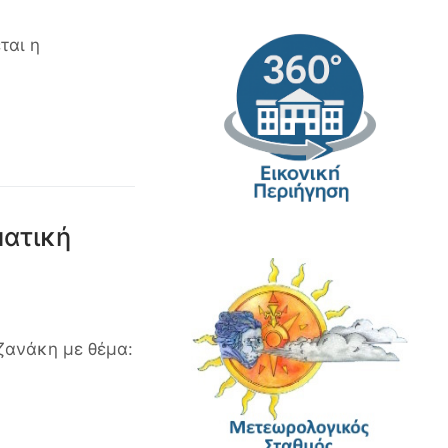
ται η
ματική
ζανάκη με θέμα: