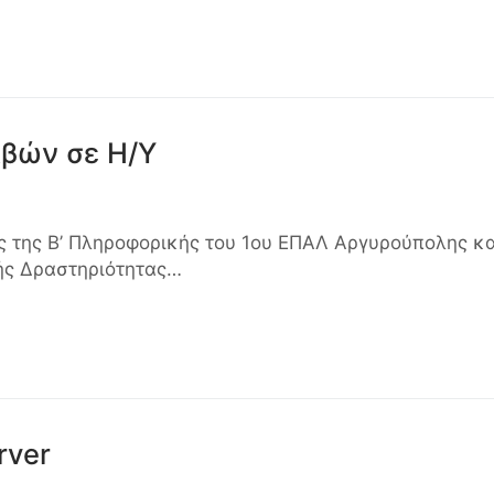
βών σε Η/Υ
ς της Β’ Πληροφορικής του 1ου ΕΠΑΛ Αργυρούπολης κα
κής Δραστηριότητας…
rver