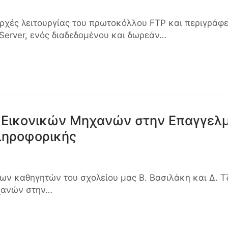
ρχές λειτουργίας του πρωτοκόλλου FTP και περιγράφε
 Server, ενός διαδεδομένου και δωρεάν…
ν Εικονικών Μηχανών στην Επαγγελ
ληροφορικής
ων καθηγητών του σχολείου μας Β. Βασιλάκη και Δ. Τ
χανών στην…