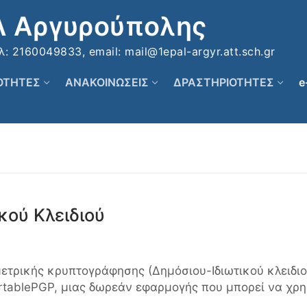
Λ Αργυρούπολης
 2160049833, email: mail@1epal-argyr.att.sch.gr
ΚΟΤΗΤΕΣ
ΑΝΑΚΟΙΝΩΣΕΙΣ
ΔΡΑΣΤΗΡΙΟΤΗΤΕΣ
e
κού Κλειδιού
μετρικής κρυπτογράφησης (Δημόσιου-Ιδιωτικού κλειδιο
rtablePGP, μιας δωρεάν εφαρμογής που μπορεί να χρ