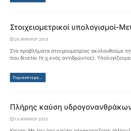
Στοιχειομετρικοί υπολογισμοί-Μ
20 ΑΠΡΙΛΙΟΥ 2013
Στα προβλήματα στοιχειομετρίας ακολουθούμε την
που δίνεται (π.χ.ενός αντιδρώντος). Υπολογίζουμε
Περισσότερα...
Πλήρης καύση υδρογονανθράκων
13 ΑΠΡΙΛΙΟΥ 2013
Καύση: Με τον όρο καύση χαρακτηρίζεται (πλέον