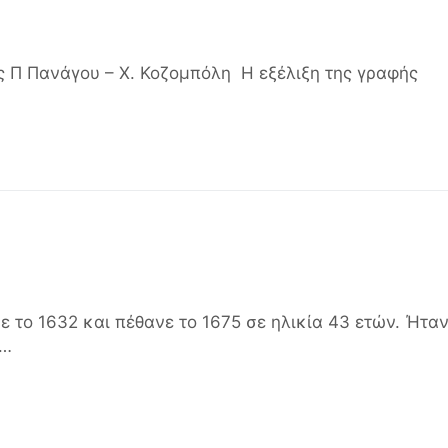
τές Π Πανάγου – Χ. Κοζομπόλη Η εξέλιξη της γραφής
ε το 1632 και πέθανε το 1675 σε ηλικία 43 ετών. Ήτα
ή…