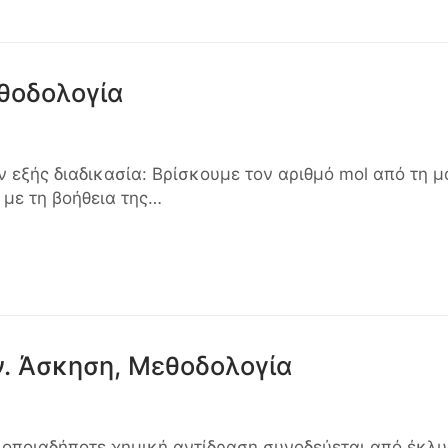
εθοδολογία
 εξής διαδικασία: Βρίσκουμε τον αριθμό mol από τη μ
 με τη βοήθεια της…
. Άσκηση, Μεθοδολογία
) οποιαδήποτε χημική αντίδραση συνοδεύεται από έκλ