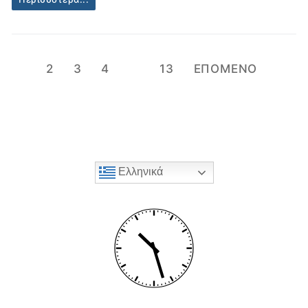
Σελιδοποίηση
1
2
3
4
…
13
ΕΠΟΜΕΝΟ
άρθρων
Ελληνικά