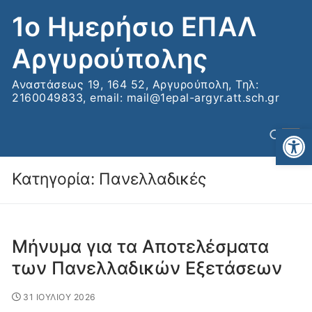
Μετάβαση
1ο Ημερήσιο ΕΠΑΛ
στο
περιεχόμενο
Αργυρούπολης
Αναστάσεως 19, 164 52, Αργυρούπολη, Τηλ:
2160049833, email: mail@1epal-argyr.att.sch.gr
Αν
Κατηγορία:
Πανελλαδικές
Αναζήτηση για:
Μήνυμα για τα Αποτελέσματα
των Πανελλαδικών Εξετάσεων
31 ΙΟΥΛΙΟΥ 2026