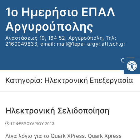
Μετάβαση
1ο Ημερήσιο ΕΠΑΛ
στο
περιεχόμενο
Αργυρούπολης
Αναστάσεως 19, 164 52, Αργυρούπολη, Τηλ:
2160049833, email: mail@1epal-argyr.att.sch.gr
Αν
Κατηγορία:
Ηλεκτρονική Επεξεργασία
Αναζήτηση για:
Ηλεκτρονική Σελιδοποίηση
17 ΦΕΒΡΟΥΑΡΙΟΥ 2013
Λίγα λόγια για το Quark XPress. Quark Xpress