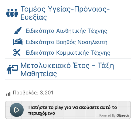
Τομέας Υγείας-Πρόνοιας-
Ευεξίας
Ειδικότητα Αισθητικής Τέχνης
Ειδικότητα Βοηθός Νοσηλευτή
Ειδικότητα Κομμωτικής Τέχνης
Μεταλυκειακό Έτος – Τάξη
Μαθητείας
Προβολές:
3,201
Πατήστε το play για να ακούσετε αυτό το
περιεχόμενο
Powered By
GSpeech