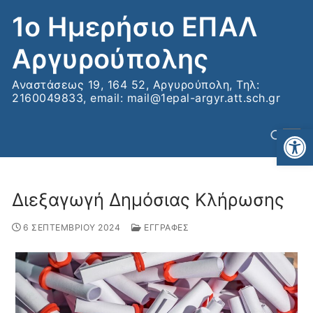
Μετάβαση
1ο Ημερήσιο ΕΠΑΛ
στο
περιεχόμενο
Αργυρούπολης
Αναστάσεως 19, 164 52, Αργυρούπολη, Τηλ:
2160049833, email: mail@1epal-argyr.att.sch.gr
Αν
Διεξαγωγή Δημόσιας Κλήρωσης
Αναζήτηση για:
6 ΣΕΠΤΕΜΒΡΙΟΥ 2024
ΕΓΓΡΑΦΕΣ