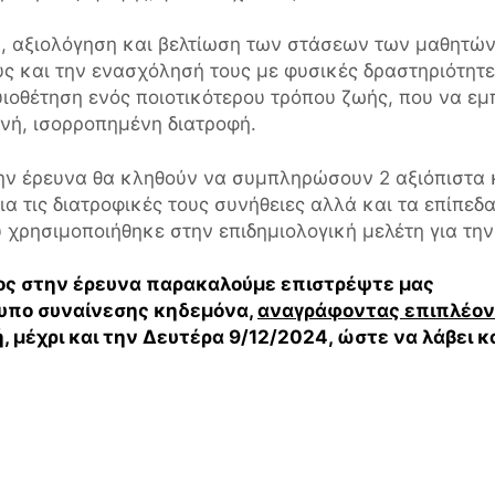
η, αξιολόγηση και βελτίωση των στάσεων των μαθητών
υς και την ενασχόλησή τους με φυσικές δραστηριότητ
υιοθέτηση ενός ποιοτικότερου τρόπου ζωής, που να εμ
ινή, ισορροπημένη διατροφή.
την έρευνα θα κληθούν να συμπληρώσουν 2 αξιόπιστα 
α τις διατροφικές τους συνήθειες αλλά και τα επίπεδ
 χρησιμοποιήθηκε στην επιδημιολογική μελέτη για την
έρος στην έρευνα παρακαλούμε επιστρέψτε μας
υπο συναίνεσης κηδεμόνα,
αναγράφοντας επιπλέον
ή
, μέχρι και την Δευτέρα 9/12/2024, ώστε να λάβει κ