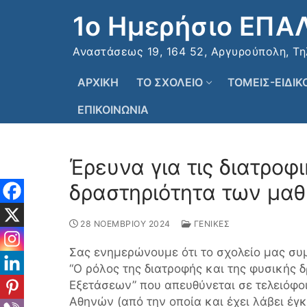
Μετάβαση
1ο Ημερήσιο ΕΠΑ
στο
περιεχόμενο
Αναστάσεως 19, 164 52, Αργυρούπολη, Τηλ:
ΑΡΧΙΚΗ
ΤΟ ΣΧΟΛΕΙΟ
ΤΟΜΕΙΣ-ΕΙΔΙ
ΕΠΙΚΟΙΝΩΝΙΑ
Έρευνα για τις διατροφ
δραστηριότητα των μα
28 ΝΟΕΜΒΡΙΟΥ 2024
ΓΕΝΙΚΕΣ
Σας ενημερώνουμε ότι το σχολείο μας συ
“Ο ρόλος της διατροφής και της φυσικής
Εξετάσεων” που απευθύνεται σε τελειόφοι
Αθηνών (από την οποία και έχει λάβει έγκ