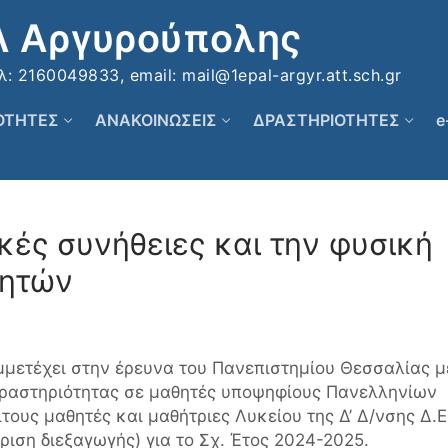
Λ Αργυρούπολης
 2160049833, email: mail@1epal-argyr.att.sch.gr
ΚΟΤΗΤΕΣ
ΑΝΑΚΟΙΝΩΣΕΙΣ
ΔΡΑΣΤΗΡΙΟΤΗΤΕΣ
e
ικές συνήθειες και την φυσική
θητών
μμετέχει στην έρευνα του Πανεπιστημίου Θεσσαλίας με
 δραστηριότητας σε μαθητές υποψηφίους Πανελληνίων
τους μαθητές και μαθήτριες Λυκείου της Δ’ Δ/νσης Δ.Ε
ριση διεξαγωγής) για το Σχ. Έτος 2024-2025.