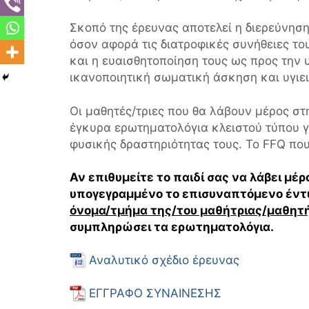
Σκοπό της έρευνας αποτελεί η διερεύνησ
όσον αφορά τις διατροφικές συνήθειες το
και η ευαισθητοποίηση τους ως προς την 
ικανοποιητική σωματική άσκηση και υγιε
Oι μαθητές/τριες που θα λάβουν μέρος σ
έγκυρα ερωτηματολόγια κλειστού τύπου γι
φυσικής δραστηριότητας τους. Το FFQ που
Αν επιθυμείτε το παιδί σας να λάβει μ
υπογεγραμμένο το επισυναπτόμενο έντ
όνομα/τμήμα της/του μαθήτριας/μαθητ
συμπληρώσει τα ερωτηματολόγια.
Αναλυτικό σχέδιο έρευνας
ΕΓΓΡΑΦΟ ΣΥΝΑΙΝΕΣΗΣ