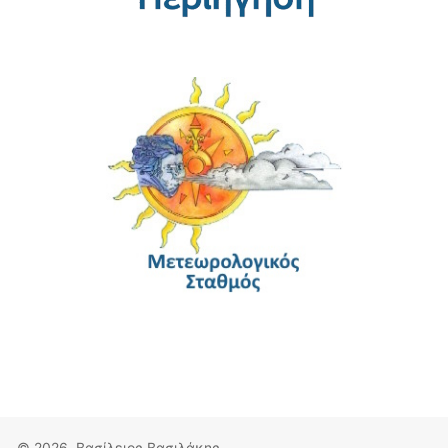
© 2026, Βασίλειος Βασιλάκης