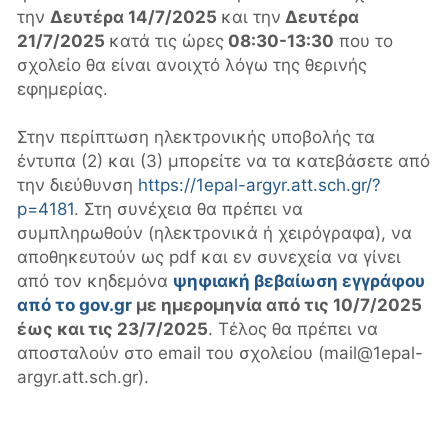
την
Δευτέρα 14/7/2025
και την
Δευτέρα
21/7/2025
κατά τις ώρες
08:30-13:30
που το
σχολείο θα είναι ανοιχτό λόγω της θερινής
εφημερίας.
Στην περίπτωση ηλεκτρονικής υποβολής τα
έντυπα (2) και (3) μπορείτε να τα κατεβάσετε από
την διεύθυνση
https://1epal-argyr.att.sch.gr/?
p=4181
. Στη συνέχεια θα πρέπει να
συμπληρωθούν (ηλεκτρονικά ή χειρόγραφα), να
αποθηκευτούν ως pdf και εν συνεχεία να γίνει
από τον κηδεμόνα
ψηφιακή βεβαίωση εγγράφου
από το gov.gr
με ημερομηνία από τις 10/7/2025
έως και τις 23/7/2025
. Τέλος θα πρέπει να
αποσταλούν στο email του σχολείου (mail@1epal-
argyr.att.sch.gr).