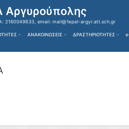
Λ Αργυρούπολης
 2160049833, email: mail@1epal-argyr.att.sch.gr
ΚΟΤΗΤΕΣ
ΑΝΑΚΟΙΝΩΣΕΙΣ
ΔΡΑΣΤΗΡΙΟΤΗΤΕΣ
e
Α