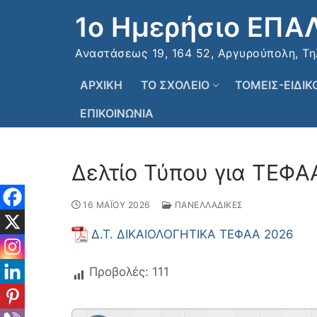
Μετάβαση
1ο Ημερήσιο ΕΠΑ
στο
περιεχόμενο
Αναστάσεως 19, 164 52, Αργυρούπολη, Τηλ:
ΑΡΧΙΚΗ
ΤΟ ΣΧΟΛΕΙΟ
ΤΟΜΕΙΣ-ΕΙΔΙ
ΕΠΙΚΟΙΝΩΝΙΑ
Δελτίο Τύπου για ΤΕΦΑ
16 ΜΑΪΟΥ 2026
ΠΑΝΕΛΛΑΔΙΚΕΣ
Δ.Τ. ΔΙΚΑΙΟΛΟΓΗΤΙΚΑ ΤΕΦΑΑ 2026
Προβολές:
111