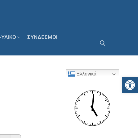
-ΥΛΙΚΟ
ΣΥΝΔΕΣΜΟΙ
Αναζήτηση για:
Ελληνικά
Αν