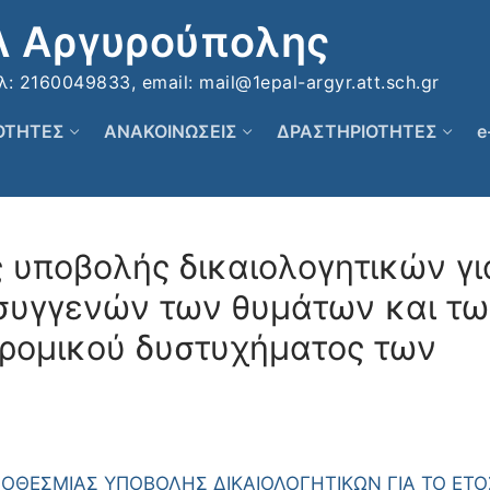
Λ Αργυρούπολης
 2160049833, email: mail@1epal-argyr.att.sch.gr
ΚΟΤΗΤΕΣ
ΑΝΑΚΟΙΝΩΣΕΙΣ
ΔΡΑΣΤΗΡΙΟΤΗΤΕΣ
e
 υποβολής δικαιολογητικών γι
συγγενών των θυμάτων και τ
δρομικού δυστυχήματος των
ΠΡΟΘΕΣΜΙΑΣ ΥΠΟΒΟΛΗΣ ΔΙΚΑΙΟΛΟΓΗΤΙΚΩΝ ΓΙΑ ΤΟ ΕΤΟ