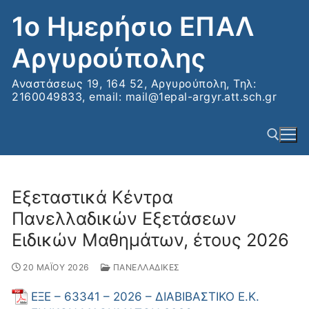
Μετάβαση
1ο Ημερήσιο ΕΠΑΛ
στο
περιεχόμενο
Αργυρούπολης
Αναστάσεως 19, 164 52, Αργυρούπολη, Τηλ:
2160049833, email: mail@1epal-argyr.att.sch.gr
Εξεταστικά Κέντρα
Αναζήτηση για:
Πανελλαδικών Εξετάσεων
Ειδικών Μαθημάτων, έτους 2026
20 ΜΑΪΟΥ 2026
ΠΑΝΕΛΛΑΔΙΚΕΣ
ΕΞΕ – 63341 – 2026 – ΔΙΑΒΙΒΑΣΤΙΚΟ Ε.Κ.